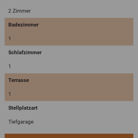
2 Zimmer
Badezimmer
1
Schlafzimmer
1
Terrasse
1
Stellplatzart
Tiefgarage