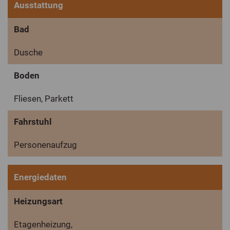
Ausstattung
Bad
Dusche
Boden
Fliesen, Parkett
Fahrstuhl
Personenaufzug
Energiedaten
Heizungsart
Etagenheizung,