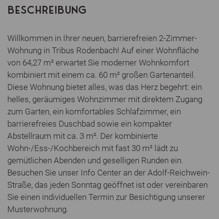
BESCHREIBUNG
Willkommen in Ihrer neuen, barrierefreien 2-Zimmer-
Wohnung in Tribus Rodenbach! Auf einer Wohnfläche
von 64,27 m² erwartet Sie moderner Wohnkomfort
kombiniert mit einem ca. 60 m² großen Gartenanteil.
Diese Wohnung bietet alles, was das Herz begehrt: ein
helles, geräumiges Wohnzimmer mit direktem Zugang
zum Garten, ein komfortables Schlafzimmer, ein
barrierefreies Duschbad sowie ein kompakter
Abstellraum mit ca. 3 m². Der kombinierte
Wohn-/Ess-/Kochbereich mit fast 30 m² lädt zu
gemütlichen Abenden und geselligen Runden ein.
Besuchen Sie unser Info Center an der Adolf-Reichwein-
Straße, das jeden Sonntag geöffnet ist oder vereinbaren
Sie einen individuellen Termin zur Besichtigung unserer
Musterwohnung.