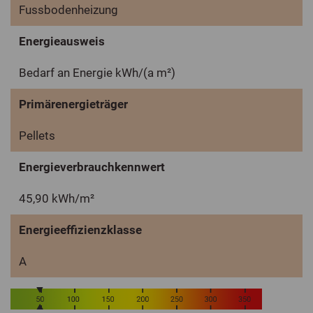
Fussbodenheizung
Energieausweis
Bedarf an Energie kWh/(a m²)
Primärenergieträger
Pellets
Energieverbrauchkennwert
45,90 kWh/m²
Energieeffizienzklasse
A