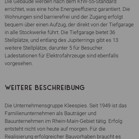
Die Gebäude werden nach dem KfW-55-Standard
errichtet, was eine hohe Energieeffizienz garantiert. Die
Wohnungen sind barrierefrei und der Zugang erfolgt
bequem über einen Aufzug, der direkt von der Tiefgarage
in alle Stockwerke führt. Die Tiefgarage bietet 36
Stellplätze, und entlang des Jupiterrings gibt es 13
weitere Stellplätze, darunter 5 für Besucher.
Ladestationen für Elektrofahrzeuge sind ebenfalls
vorgesehen.
WEITERE BESCHREIBUNG
Die Unternehmensgruppe Kleespies. Seit 1949 ist das
Familienunternehmen als Bauträger und
Bauunternehmen im Rhein-Main-Gebiet tätig. Erfolg
entsteht nicht von heute auf morgen. Für die
Realisierung erfolgreicher Bauvorhaben braucht es