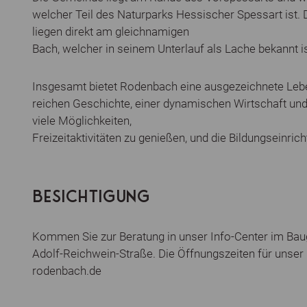
welcher Teil des Naturparks Hessischer Spessart ist. 
liegen direkt am gleichnamigen
Bach, welcher in seinem Unterlauf als Lache bekannt is
Insgesamt bietet Rodenbach eine ausgezeichnete Leben
reichen Geschichte, einer dynamischen Wirtschaft und
viele Möglichkeiten,
Freizeitaktivitäten zu genießen, und die Bildungseinri
BESICHTIGUNG
Kommen Sie zur Beratung in unser Info-Center im Baugeb
Adolf-Reichwein-Straße. Die Öffnungszeiten für unser 
rodenbach.de