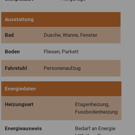
Ausstattung
Bad
Dusche, Wanne, Fenster
Boden
Fliesen, Parkett
Fahrstuhl
Personenaufzug
Energiedaten
Heizungsart
Etagenheizung,
Fussbodenheizung
Energieausweis
Bedarf an Energie