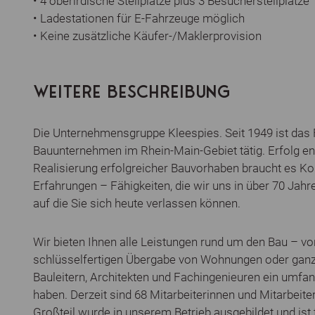
• 4 oberirdische Stellplätze plus 3 Besucherstellplätze
• Ladestationen für E-Fahrzeuge möglich
• Keine zusätzliche Käufer-/Maklerprovision
WEITERE BESCHREIBUNG
Die Unternehmensgruppe Kleespies. Seit 1949 ist das
Bauunternehmen im Rhein-Main-Gebiet tätig. Erfolg ent
Realisierung erfolgreicher Bauvorhaben braucht es 
Erfahrungen – Fähigkeiten, die wir uns in über 70 Jah
auf die Sie sich heute verlassen können.
Wir bieten Ihnen alle Leistungen rund um den Bau – vo
schlüsselfertigen Übergabe von Wohnungen oder ganze
Bauleitern, Architekten und Fachingenieuren ein umfa
haben. Derzeit sind 68 Mitarbeiterinnen und Mitarbeit
Großteil wurde in unserem Betrieb ausgebildet und ist 