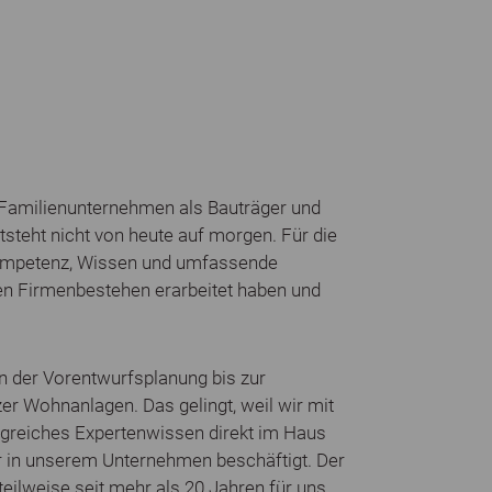
 Familienunternehmen als Bauträger und
steht nicht von heute auf morgen. Für die
Kompetenz, Wissen und umfassende
ren Firmenbestehen erarbeitet haben und
n der Vorentwurfsplanung bis zur
r Wohnanlagen. Das gelingt, weil wir mit
ngreiches Expertenwissen direkt im Haus
er in unserem Unternehmen beschäftigt. Der
teilweise seit mehr als 20 Jahren für uns