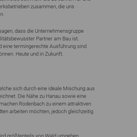
werksbetrieben zusammen, die uns
n.
 sagen, dass die Unternehmensgruppe
alitätsbewusster Partner am Bau ist.
nd eine termingerechte Ausführung sind
können. Heute und in Zukunft.
elche sich durch eine ideale Mischung aus
eichnet. Die Nähe zu Hanau sowie eine
 machen Rodenbach zu einem attraktiven
dten arbeiten möchten, jedoch gleichzeitig
ird größtenteils von Wald umgeben,