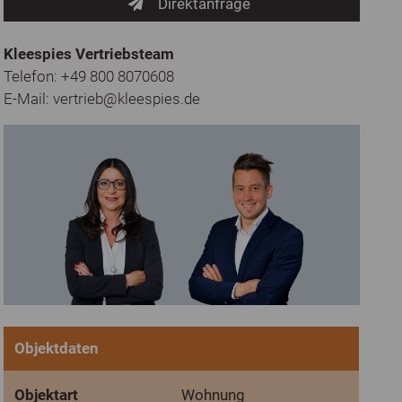
Direktanfrage
Kleespies Vertriebsteam
Telefon: +49 800 8070608
E-Mail:
vertrieb@kleespies.de
Objektdaten
Objektart
Wohnung