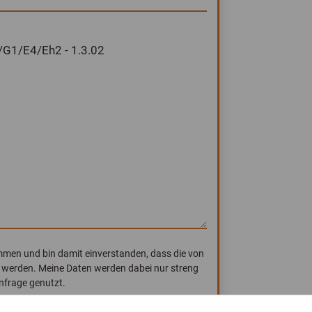
men und bin damit einverstanden, dass die von
 werden. Meine Daten werden dabei nur streng
frage genutzt.