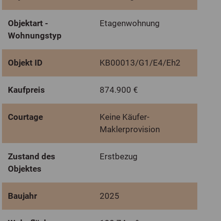
Objektart -
Etagenwohnung
Wohnungstyp
Objekt ID
KB00013/G1/E4/Eh2
Kaufpreis
874.900 €
Courtage
Keine Käufer-
Maklerprovision
Zustand des
Erstbezug
Objektes
Baujahr
2025