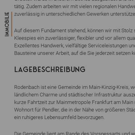
tätig. Zudem arbeiten wir mit vielen regionalen Hand
zuverlässig in unterschiedlichen Gewerken unterstütze
IMMOBILIE
Auf diesem Fundament stehend, können wir mit Stolz
Kleespies ein zuverlässiger, flexibler und vor allem qu
Exzellentes Handwerk, vielfältige Serviceleistungen u
Bausteine unserer Arbeit, auf die Sie jederzeit setzen 
LAGEBESCHREIBUNG
Rodenbach ist eine Gemeinde im Main-Kinzig-Kreis, w
ländlichem Charme und städtischer Infrastruktur ausz
kurze Fahrtzeit zur Mainmetropole Frankfurt am Main
Wohnort für Pendler, die in der Nähe von größeren Stä
ein ruhigeres Lebensumfeld bevorzugen.
Die Gemeinde liegt am Rande des Vorspessarts und w